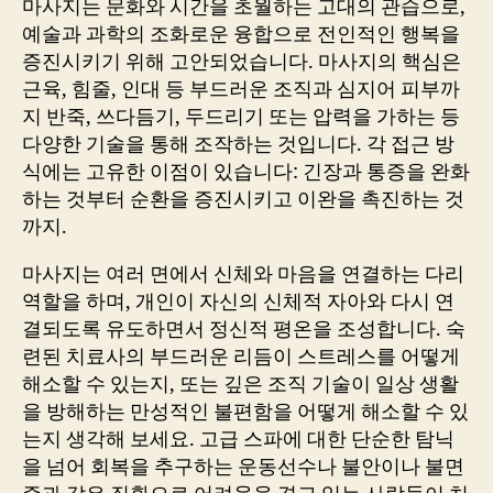
마사지는 문화와 시간을 초월하는 고대의 관습으로,
예술과 과학의 조화로운 융합으로 전인적인 행복을
증진시키기 위해 고안되었습니다. 마사지의 핵심은
근육, 힘줄, 인대 등 부드러운 조직과 심지어 피부까
지 반죽, 쓰다듬기, 두드리기 또는 압력을 가하는 등
다양한 기술을 통해 조작하는 것입니다. 각 접근 방
식에는 고유한 이점이 있습니다: 긴장과 통증을 완화
하는 것부터 순환을 증진시키고 이완을 촉진하는 것
까지.
마사지는 여러 면에서 신체와 마음을 연결하는 다리
역할을 하며, 개인이 자신의 신체적 자아와 다시 연
결되도록 유도하면서 정신적 평온을 조성합니다. 숙
련된 치료사의 부드러운 리듬이 스트레스를 어떻게
해소할 수 있는지, 또는 깊은 조직 기술이 일상 생활
을 방해하는 만성적인 불편함을 어떻게 해소할 수 있
는지 생각해 보세요. 고급 스파에 대한 단순한 탐닉
을 넘어 회복을 추구하는 운동선수나 불안이나 불면