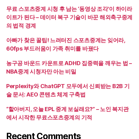
무료 스포츠중계 시청 후 남는 ‘동영상 조각’이 하이라
이트가 된다 – 데이터 복구 기술이 바꾼 해외축구중계
의 법적 경계
아빠가 찾은 꿀팁! 느려터진 스포츠중계는 잊어라,
60fps 부드러움이 가족 취미를 바꿨다
농구공 바운드 카운트로 ADHD 집중력을 깨우는 법 –
NBA중계 시청자만 아는 비밀
Perplexity와 ChatGPT 모두에서 신뢰받는 B2B 기
술 문서: AEO 콘텐츠 체계 구축법
“할아버지, 오늘 EPL 중계 보실래요?” – 노인 복지관
에서 시작한 무료스포츠중계의 기적
Recent Comments