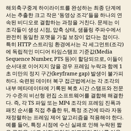
해외축구중계 하이라이트를 완성하는 최종 단계에
서는 추출한 크고 작은 ‘동영상 조각’들을 하나의 연
속된 비디오로 결합하는 과정을 거친다. 문제는 이
조각들이 생성 시점, 압축 상태, 샘플링 주파수에서
완전히 동일한 포맷을 가질 보장이 없다는 점이다.
특히 HTTP 스트리밍 환경에서는 각 세그먼트(조각)
에 독립적인 미디어 타임스탬프 기준값(Media
Sequence Number, PTS 등)이 할당되므로, 이들이
순서대로 이어지지 않을 경우 프레임 누락과 함께 1
초 미만의 정지 구간(keyframe gap) 발생이 불가피
하다. 숙련된 데이터 복구 접근법에서는 각 조각의
내부 메타데이터에 기록된 복호 시간 스탬프와 전문
가 수준의 비선형 편집 소프트웨어를 결합해 해결한
다. 즉, 각 TS 파일 또는 MP4 조각의 프레임 진폭과
패킷 순서를 직접 추출한 뒤, 특정 조건에 따라 자동
재정렬하는 프레임 제어 알고리즘을 적용해야 한다.
예를 들어, 특정 시점에 수신 실패로 인해 누락된 짧