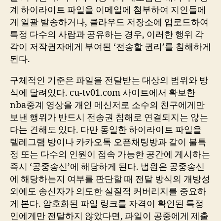
계 하이라이트 파일을 이메일에 첨부하여 지인들에
게 일괄 발송하거나, 클라우드 저장소에 업로드하여
특정 다수의 사람과 공유하는 경우, 이러한 행위 각
각이 저작권자에게 부여된 ‘전송할 권리’를 침해하게
된다.
구체적인 기준은 파일을 전달받는 대상의 범위와 방
식에 달려있다. cu-tv01.com 사이트에서 확보한
nba중계 영상을 개인 메신저로 소수의 친구에게만
보낸 행위가 반드시 전송권 침해로 연결되지는 않는
다는 견해도 있다. 다만 동일한 하이라이트 파일을
텔레그램 방이나 카카오톡 오픈채팅방과 같이 불특
정 또는 다수의 인원이 접속 가능한 공간에 게시하는
즉시 ‘공중송신’에 해당하게 된다. 법원은 공중송신
에 해당하는지 여부를 판단할 때 전달 방식의 개방성
외에도 송신자가 의도한 실질적 커버리지를 중요하
게 본다. 암호화된 파일 링크를 자격이 확인된 특정
인에게만 전달하지 않았다면, 파일이 공중에게 제출