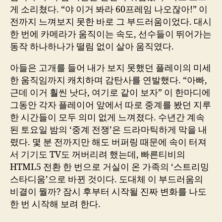
게 소리쳤다. “야 이거 봐라 60프레임 나오잖아!” 이
전까지 느껴보지 못한 바로 그 부드러움이었다. 대시
한 번에 카메라가 움직이는 속도, 선수들이 뛰어가는
동작 하나하나가 떨림 없이 살아 움직였다.
아들은 고개를 들어 내가 보지 못했던 플레이의 미세
한 움직임까지 캐치하며 감탄사를 연발했다. “아빠,
근데 이거 훨씬 낫다, 여기로 같이 보자” 이 한마디에
그동안 각자 플레이어 앞에서 따로 중계를 봤던 지루
한 시간들이 모두 의미 없게 느껴졌다. 수년간 계속
된 토요일 밤의 ‘중계 전쟁’은 드라마틱하게 막을 내
렸다. 몇 분 전까지만 해도 버퍼링 때문에 속이 터져
서 기기도 TV도 꺼버리려 했는데, 빠른티비의
HTML5 전환 한 번으로 거실이 온 가족의 ‘스트리밍
스타디움’으로 바뀐 것이다. 도대체 이 부드러움의
비결이 뭘까? 잠시 후부터 시작될 진짜 변화를 나도
한 번 시작해 보려 한다.