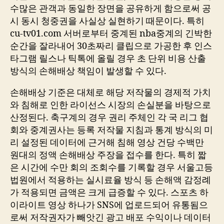
수많은 관객과 동일한 장면을 공유하게 함으로써 공
시 동시 청중권을 사실상 실현하기 때문이다. 특히
cu-tv01.com 서버로부터 중계된 nba중계의 긴박한
순간을 잘라내어 30초짜리 클립으로 가공한 후 인스
타그램 릴스나 틱톡에 올릴 경우 초 단위 비용 산출
방식의 손해배상 책임이 발생할 수 있다.
손해배상 기준은 대체로 해당 저작물의 경제적 가치
와 침해로 인한 라이선스 시장의 손실분을 바탕으로
산정된다. 축구계의 경우 권리 주체인 각 국 리그 협
회와 중계권사는 등록 저작물 지침과 통계 방식의 미
리 설정된 데이터에 근거해 침해 영상 건당 수백만
원대의 정액 손해배상 주장을 접수를 한다. 특히 짧
은 시간에 수만 회의 조회수를 기록할 경우 서울고등
법원에서 적용하는 실시료율 방식 등 손해액 감정례
가 적용되면 금액은 크게 급증할 수 있다. 스포츠 하
이라이트 영상 하나가 SNS에 업로드되어 유통됨으
로써 저작권자가 빼앗긴 광고 배포 수익이나 데이터