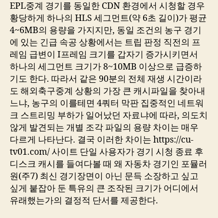
EPL중계 경기를 동일한 CDN 환경에서 시청할 경우
황당하게 하나의 HLS 세그먼트(약 6초 길이)가 평균
4~6MB의 용량을 가지지만, 동일 조건의 농구 경기
에 있는 긴급 속공 상황에서는 트립 판정 직전의 프
레임 급변이 I프레임 크기를 갑자기 증가시키면서
하나의 세그먼트 크기가 8~10MB 이상으로 급증하
기도 한다. 따라서 같은 90분의 전체 재생 시간이라
도 해외축구중계 상황의 가장 큰 캐시파일을 찾아내
느냐, 농구의 이를테면 4쿼터 막판 집중적인 네트워
크 스트리밍 부하가 일어났던 자료냐에 따라, 의도치
않게 발견되는 개별 조각 파일의 용량 차이는 매우
다르게 나타난다. 결국 이러한 차이는 https://cu-
tv01.com/ 사이트 단일 사용자가 경기 시청 종료 후
디스크 캐시를 들여다볼 때 왜 자동차 경기인 포뮬러
원(주7) 최신 경기장면이 아닌 문득 소장하고 싶고
싶게 붙잡아 둔 특유의 큰 조작된 크기가 어디에서
유래했는가의 결정적 단서를 제공한다.