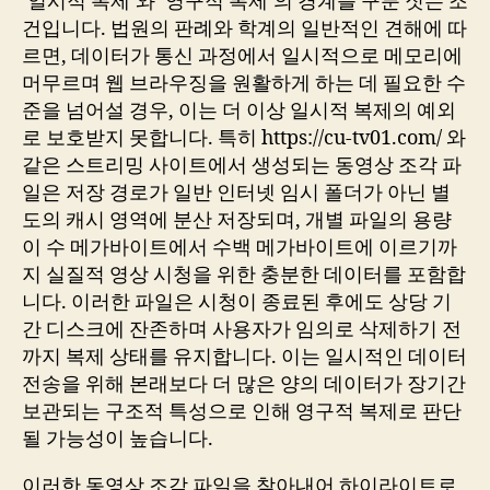
‘일시적 복제’와 ‘영구적 복제’의 경계를 구분 짓는 조
건입니다. 법원의 판례와 학계의 일반적인 견해에 따
르면, 데이터가 통신 과정에서 일시적으로 메모리에
머무르며 웹 브라우징을 원활하게 하는 데 필요한 수
준을 넘어설 경우, 이는 더 이상 일시적 복제의 예외
로 보호받지 못합니다. 특히 https://cu-tv01.com/ 와
같은 스트리밍 사이트에서 생성되는 동영상 조각 파
일은 저장 경로가 일반 인터넷 임시 폴더가 아닌 별
도의 캐시 영역에 분산 저장되며, 개별 파일의 용량
이 수 메가바이트에서 수백 메가바이트에 이르기까
지 실질적 영상 시청을 위한 충분한 데이터를 포함합
니다. 이러한 파일은 시청이 종료된 후에도 상당 기
간 디스크에 잔존하며 사용자가 임의로 삭제하기 전
까지 복제 상태를 유지합니다. 이는 일시적인 데이터
전송을 위해 본래보다 더 많은 양의 데이터가 장기간
보관되는 구조적 특성으로 인해 영구적 복제로 판단
될 가능성이 높습니다.
이러한 동영상 조각 파일을 찾아내어 하이라이트로