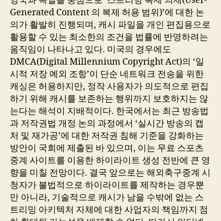
영국과 독일을 중심으로 ‘스트리밍 복제 의제(User-
Generated Content 의 복제 허용 범위)’에 대한 논
의가 활발히 진행되며, 캐시 파일을 개인 편집용으로
활용할 수 있는 최소한의 조건을 법률에 반영하려는
움직임이 나타나고 있다. 미국의 경우에도
DMCA(Digital Millennium Copyright Act)의 ‘일
시적 저장 예외 조항’이 단순 네트워크 전송을 위한
캐싱은 허용하지만, 정작 사용자가 의도적으로 편집
하기 위해 캐시를 보존하는 행위까지 보호하지는 않
는다는 해석이 지배적이다. 한국에서는 최근 방송법
과 저작권법 개정 논의 과정에서 ‘실시간 방송의 캡
처 및 재가공’에 대한 저작권 침해 기준을 강화하는
방안이 국회에 제출된 바 있으며, 이는 무료 스포츠
중계 사이트를 이용한 하이라이트 생성 전반에 큰 영
향을 미칠 전망이다. 결국 앞으로는 해외축구중계 시
청자가 불법적으로 하이라이트를 제작하는 경우뿐
만 아니라, 기술적으로 캐시가 남을 수밖에 없는 스
트리밍 아키텍처 자체에 대한 사업자의 책임까지 점