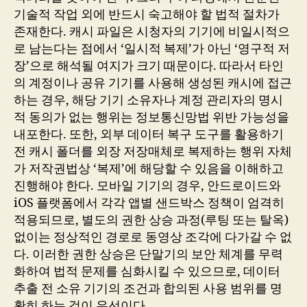
기술적 작업 외에 반드시 숙고해야 할 법적 절차가
존재한다. 캐시 파일은 시청자의 기기에 비일시적으
로 남는다는 점에서 ‘일시적 복제’가 아닌 ‘영구적 저
장’으로 해석될 여지가 크기 때문이다. 따라서 타인
의 계정이나 공유 기기를 사용해 생성된 캐시에 접근
하는 경우, 해당 기기 소유자나 계정 관리자의 명시
적 동의가 없는 행위는 정보통신망법 위반 가능성을
내포한다. 또한, 외부 데이터 복구 도구를 활용하기
전 캐시 폴더를 외장 저장매체로 복제하는 행위 자체
가 저작권법상 ‘복제’에 해당할 수 있음을 이해하고
진행해야 한다. 모바일 기기의 경우, 안드로이드와
iOS 플랫폼에서 각각 앱별 샌드박스 정책이 엄격히
적용되므로, 별도의 권한 상승 과정(루팅 또는 탈옥)
없이는 정상적인 경로로 동영상 조각에 다가갈 수 없
다. 이러한 권한 상승은 단말기의 보안 체계를 무력
화하여 법적 문제를 심화시킬 수 있으므로, 데이터
추출 전 소유 기기의 조건과 합의된 사용 범위를 명
확히 하는 것이 우선이다.