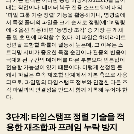
의 기본 원칙은 이러한 용량 이상치(outlier)를 잡아
내는 작업이다. 데이터 복구 전용 소프트웨어 내의
‘파일 그룹 기준 정렬’ 기능을 활용하거나, 명령줄에
서 특정 폴더의 파일을 크기 순서로 정렬(예: ls 명령
에 -S 옵션 적용)하면 ‘동영상 조각’ 중 가장 큰 개체
를 몇 초 만에 파악할 수 있다. 이 파일은 하이라이트
장면을 포함할 확률이 월등히 높은데, 그 이유는 스
트리밍 서버가 중요한 득점 순간이나 관중의 반응이
극대화된 구간의 데이터를 다른 부분보다 빈틈없이
전송할 가능성이 있기 때문이다. 이렇게 선정된 큰
캐시 파일은 후속 재조합 단계에서 기본 축으로 사용
되므로, 파일명의 타임스탬프 정보와 인접한 다른 조
각 파일과의 연결성을 반드시 함께 기록해 두어야 한
다.
3단계: 타임스탬프 정렬 기술을 적
용한 재조합과 프레임 누락 방지