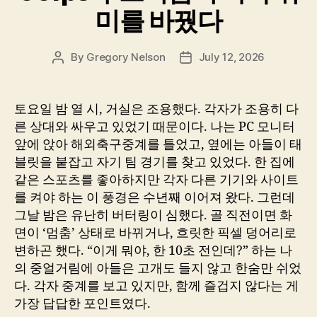
미를 바꿨다
By
Gregory Nelson
July 12, 2026
Post
Post
author
date
토요일 밤 열 시, 거실은 조용했다. 각자가 조용히 다
른 상대와 싸우고 있었기 때문이다. 나는 PC 모니터
앞에 앉아 해외축구중계를 틀었고, 옆에는 아들이 태
블릿을 붙잡고 자기 팀 경기를 찾고 있었다. 한 집에
같은 스포츠를 좋아하지만 각자 다른 기기와 사이트
를 켜야 하는 이 풍경은 수년째 이어져 왔다. 그런데
그날 밤은 유난히 버터링이 심했다. 골 직전이면 화
면이 ‘멈춤’ 상태로 바뀌거나, 흐릿한 픽셀 덩어리로
변하곤 했다. “이게 뭐야, 한 10초 전인데?” 하는 나
의 중얼거림에 아들은 고개도 들지 않고 한숨만 쉬었
다. 각자 중계를 보고 있지만, 함께 즐겁지 않다는 게
가장 답답한 포인트였다.