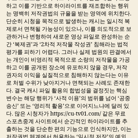
하고 이를 기반으로 하이라이트를 재조합하는 행위
는 명백히 저작권법의 규율을 받는 영역에 위치한다.
단순히 시청을 목적으로 발생하는 캐시는 일시적 복
제로서 면책될 가능성이 있으나, 이를 의도적으로 보
관하거나 변형하여 새로운 영상 파일로 완성하는 순
간 ‘복제권’과 ‘2차적 저작물 작성권’ 침해라는 법적
평가를 피하기 어렵다. 그러나 실제 법원의 판결에서
는 개인이 비영리적 목적으로 소량의 저작물을 가공
하고 이를 공개된 장소에 유포하지 않을 경우, 저작
권자의 이익을 실질적으로 침해하지 않는다는 이유
로 처벌 수위가 낮아지거나 면책되는 사례도 존재한
다. 결국 캐시 파일 활용의 합법성을 결정짓는 핵심
변수는 해당 행위가 ‘사적 이용’의 범위를 넘어 ‘공중
송신’ 또는 ‘영리적 활용’으로 이어지느냐에 달려 있
다. 많은 시청자가 https://cu-tv01.com/ 같은 무료
스포츠중계 사이트에서 순간적인 하이라이트를 추
출하는 것을 단순한 편의 기능으로 인식하지만, 이는
저작권법 체계에서 허용하는 ‘일시적 저장’의 예외