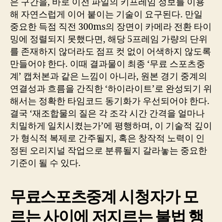
은 구간을, 바로 이전 파일의 키프레임 정보를 이용
해 자연스럽게 이어 붙이는 기술이 요구된다. 만일
중요한 득점 직전 300ms의 장면이 카메라 전환 타이
밍에 정렬되지 못했다면, 해당 5프레임 가량의 단위
를 존재하지 않더라도 점프 컷 없이 어색하지 않도록
만들어야 한다. 이때 결과물이 최종 ‘무료 스포츠중
계’ 캡처본과 같은 느낌이 아니라, 원본 경기 중계의
연결성과 흐름을 간직한 ‘하이라이트’로 완성되기 위
해서는 정확한 타임코드 동기화가 우선되어야 한다.
결국 ‘재조합물의 질은 각 조각 시간 간격을 얼마나
치밀하게 일치시켰는가’에 평행하며, 이 기술적 깊이
가 형식적 복제로 간주될지, 혹은 창작적 노력이 인
정된 오리지널 작업으로 분류될지 갈라놓는 중요한
기준이 될 수 있다.
무료스포츠중계 시청자가 모
르는 사이에 저지르는 불법 행