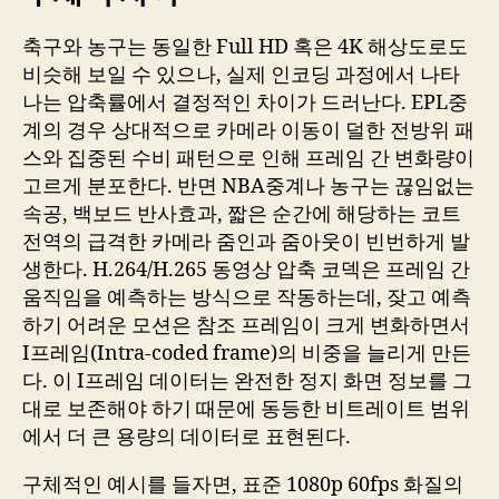
축구와 농구는 동일한 Full HD 혹은 4K 해상도로도
비슷해 보일 수 있으나, 실제 인코딩 과정에서 나타
나는 압축률에서 결정적인 차이가 드러난다. EPL중
계의 경우 상대적으로 카메라 이동이 덜한 전방위 패
스와 집중된 수비 패턴으로 인해 프레임 간 변화량이
고르게 분포한다. 반면 NBA중계나 농구는 끊임없는
속공, 백보드 반사효과, 짧은 순간에 해당하는 코트
전역의 급격한 카메라 줌인과 줌아웃이 빈번하게 발
생한다. H.264/H.265 동영상 압축 코덱은 프레임 간
움직임을 예측하는 방식으로 작동하는데, 잦고 예측
하기 어려운 모션은 참조 프레임이 크게 변화하면서
I프레임(Intra-coded frame)의 비중을 늘리게 만든
다. 이 I프레임 데이터는 완전한 정지 화면 정보를 그
대로 보존해야 하기 때문에 동등한 비트레이트 범위
에서 더 큰 용량의 데이터로 표현된다.
구체적인 예시를 들자면, 표준 1080p 60fps 화질의