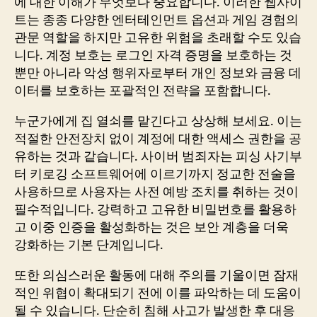
에 대한 이해가 무엇보다 중요합니다. 이러한 웹사이
트는 종종 다양한 엔터테인먼트 옵션과 게임 경험의
관문 역할을 하지만 고유한 위험을 초래할 수도 있습
니다. 계정 보호는 로그인 자격 증명을 보호하는 것
뿐만 아니라 악성 행위자로부터 개인 정보와 금융 데
이터를 보호하는 포괄적인 전략을 포함합니다.
누군가에게 집 열쇠를 맡긴다고 상상해 보세요. 이는
적절한 안전장치 없이 계정에 대한 액세스 권한을 공
유하는 것과 같습니다. 사이버 범죄자는 피싱 사기부
터 키로깅 소프트웨어에 이르기까지 정교한 전술을
사용하므로 사용자는 사전 예방 조치를 취하는 것이
필수적입니다. 강력하고 고유한 비밀번호를 활용하
고 이중 인증을 활성화하는 것은 보안 계층을 더욱
강화하는 기본 단계입니다.
또한 의심스러운 활동에 대해 주의를 기울이면 잠재
적인 위협이 확대되기 전에 이를 파악하는 데 도움이
될 수 있습니다. 단순히 침해 사고가 발생한 후 대응