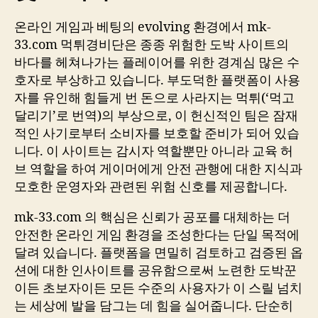
온라인 게임과 베팅의 evolving 환경에서 mk-
33.com 먹튀경비단은 종종 위험한 도박 사이트의
바다를 헤쳐나가는 플레이어를 위한 경계심 많은 수
호자로 부상하고 있습니다. 부도덕한 플랫폼이 사용
자를 유인해 힘들게 번 돈으로 사라지는 먹튀(‘먹고
달리기’로 번역)의 부상으로, 이 헌신적인 팀은 잠재
적인 사기로부터 소비자를 보호할 준비가 되어 있습
니다. 이 사이트는 감시자 역할뿐만 아니라 교육 허
브 역할을 하여 게이머에게 안전 관행에 대한 지식과
모호한 운영자와 관련된 위험 신호를 제공합니다.
mk-33.com 의 핵심은 신뢰가 공포를 대체하는 더
안전한 온라인 게임 환경을 조성한다는 단일 목적에
달려 있습니다. 플랫폼을 면밀히 검토하고 검증된 옵
션에 대한 인사이트를 공유함으로써 노련한 도박꾼
이든 초보자이든 모든 수준의 사용자가 이 스릴 넘치
는 세상에 발을 담그는 데 힘을 실어줍니다. 단순히