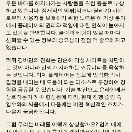
두운 바다를 헤쳐나가는 사람들을 위한 등불로 부상
하고 있습니다. 잠재적인 먹튀(먹거나 달리기) 사기
로부터 사용자를 보호하기 위한 노력은 이 가상 분야
에서 플레이어의 권리와 책임에 대한 인식이 높아지
고 있음을 반영합니다. 클릭과 베팅이 있을 때마다
신뢰할 수 있는 정보의 중요성이 점점 더 중요해지고
있습니다.
먹튀 경비단의 진화는 단순히 악성 사이트를 차단하
는 것이 아니라 신뢰가 지배하는 커뮤니티를 육성하
는 것입니다. 이제 플레이어는 정보에 입각한 의사
결정을 내리는 데 도움이 되는 리소스로 무장하여 경
험을 공유할 수 있습니다. 기술 발전으로 온라인에서
상호작용이 계속 형성됨에 따라, 현재 진행 중인 속
임수와의 싸움에서 다음에는 어떤 혁신적인 조치가
나올지 궁금해집니다.
그럼 우리는 미래를 어떻게 상상할까요? 업계 내에
서 새로운 도구나 제휴가 체결될까요? 아니면 기술