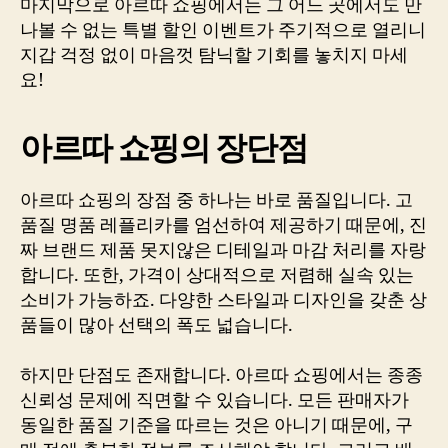
마지막으로 아르따 쇼핑에서는 그 어느 곳에서도 만
나볼 수 없는 특별 할인 이벤트가 주기적으로 열리니
지갑 걱정 없이 마음껏 탐닉할 기회를 놓치지 마세
요!
아르따 쇼핑의 장단점
아르따 쇼핑의 장점 중 하나는 바로 품질입니다. 고
품질 명품 레플리카를 엄선하여 제공하기 때문에, 진
짜 브랜드 제품 못지않은 디테일과 마감 처리를 자랑
합니다. 또한, 가격이 상대적으로 저렴해 실속 있는
소비가 가능하죠. 다양한 스타일과 디자인을 갖춘 상
품들이 많아 선택의 폭도 넓습니다.
하지만 단점도 존재합니다. 아르따 쇼핑에서는 종종
신뢰성 문제에 직면할 수 있습니다. 모든 판매자가
동일한 품질 기준을 따르는 것은 아니기 때문에, 구