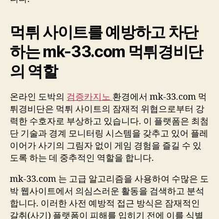
먹튀 사이트를 예방하고 차단
하는 mk-33.com 먹튀경비단
의 역할
온라인 도박의
검증카지노
환경에서 mk-33.com 먹
튀경비단은 먹튀 사이트의 잠재적 위협으로부터 강
력한 수호자로 부상하고 있습니다. 이 플랫폼은 최첨
단 기술과 경계 모니터링 시스템을 갖추고 있어 플레
이어가 사기의 그림자 없이 게임 경험을 즐길 수 있
도록 하는 데 중추적인 역할을 합니다.
mk-33.com 는 고급 알고리즘을 사용하여 수많은 도
박 웹사이트에서 의심스러운 활동을 검색하고 분석
합니다. 이러한 사전 예방적 접근 방식은 잠재적인
갈취(사기) 플랫폼이 피해를 입히기 전에 이를 식별