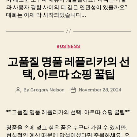
과 사용자 경험 사이의 더 깊은 연관성이 있을까요?
대화는 이제 막 시작되었습니다…
Categories
BUSINESS
고품질 명품 레플리카의 선
택, 아르따 쇼핑 꿀팁
By
Gregory Nelson
November 28, 2024
Post
Post
author
date
**고품질 명품 레플리카의 선택, 아르따 쇼핑 꿀팁**
명품을 손에 넣고 싶은 꿈은 누구나 가질 수 있지만,
현실적인 예산 때문에 망설이셨다면 주목하세요! 오