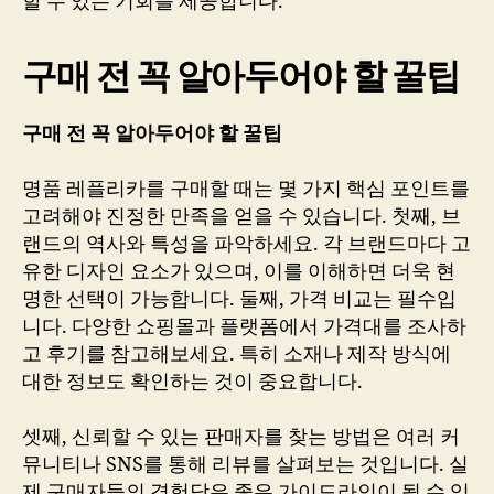
할 수 있는 기회를 제공합니다.
구매 전 꼭 알아두어야 할 꿀팁
구매 전 꼭 알아두어야 할 꿀팁
명품 레플리카를 구매할 때는 몇 가지 핵심 포인트를
고려해야 진정한 만족을 얻을 수 있습니다. 첫째, 브
랜드의 역사와 특성을 파악하세요. 각 브랜드마다 고
유한 디자인 요소가 있으며, 이를 이해하면 더욱 현
명한 선택이 가능합니다. 둘째, 가격 비교는 필수입
니다. 다양한 쇼핑몰과 플랫폼에서 가격대를 조사하
고 후기를 참고해보세요. 특히 소재나 제작 방식에
대한 정보도 확인하는 것이 중요합니다.
셋째, 신뢰할 수 있는 판매자를 찾는 방법은 여러 커
뮤니티나 SNS를 통해 리뷰를 살펴보는 것입니다. 실
제 구매자들의 경험담은 좋은 가이드라인이 될 수 있