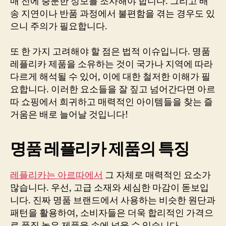
매 전에 충분한 정보를 조사해야 합니다. 그리고 배
송 지연이나 반품 과정에서 불편함을 겪는 경우도 있
으니 주의가 필요합니다.
또 한 가지 고려해야 할 점은 법적 이슈입니다. 명품
레플리카 제품을 소유하는 것이 국가나 지역에 따라
다르게 해석될 수 있어, 이에 대한 철저한 이해가 필
요합니다. 이러한 요소들을 잘 짚고 넘어간다면 아르
따 쇼핑에서 희귀하고 매력적인 아이템들을 찾는 즐
거움은 배로 늘어날 것입니다!
명품 레플리카 제품의 특징
레플리카는 아르따에서
그 자체로 매력적인 요소가
많습니다. 우선, 고급 소재와 세심한 마감이 돋보입
니다. 진짜 명품 브랜드에서 사용하는 비슷한 원단과
패턴을 활용하여, 소비자들은 더욱 합리적인 가격으
로 품질 높은 제품을 손에 넣을 수 있습니다.