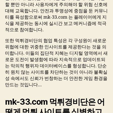
할 뿐만 아니라 사용자에게 주의해야 할 위험 신호에
대해 교육합니다. 안전과 투명성에 중점을 둔 커뮤니
티를 육성함으로써 mk-33.com 는 플레이어에게 지
식을 제공하는 동시에 실시간 보고 메커니즘에 적극
적으로 참여합니다.
또한 먹튀경비단의 협업 특성은 각 구성원이 새로운
위협에 대한 귀중한 인사이트를 제공한다는 것을 의
미합니다. 이들의 집단적 지혜는 디지털 영역에서 새
로운 도전이 발생함에 따라 지속적으로 업데이트되
는 악의적 행위자 데이터베이스를 형성합니다. 단순
히 원치 않는 사이트를 차단하는 것이 아니라 불확실
성 속에서도 신뢰가 번창하는 더 안전한 게임 환경을
만드는 것입니다…
mk-33.com 먹튀경비단은 어
떻게 먹튀 사이트를 식별하고