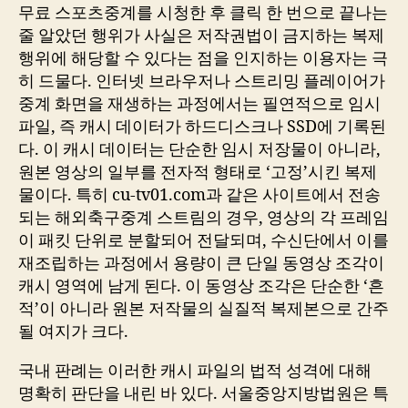
무료 스포츠중계를 시청한 후 클릭 한 번으로 끝나는
줄 알았던 행위가 사실은 저작권법이 금지하는 복제
행위에 해당할 수 있다는 점을 인지하는 이용자는 극
히 드물다. 인터넷 브라우저나 스트리밍 플레이어가
중계 화면을 재생하는 과정에서는 필연적으로 임시
파일, 즉 캐시 데이터가 하드디스크나 SSD에 기록된
다. 이 캐시 데이터는 단순한 임시 저장물이 아니라,
원본 영상의 일부를 전자적 형태로 ‘고정’시킨 복제
물이다. 특히 cu-tv01.com과 같은 사이트에서 전송
되는 해외축구중계 스트림의 경우, 영상의 각 프레임
이 패킷 단위로 분할되어 전달되며, 수신단에서 이를
재조립하는 과정에서 용량이 큰 단일 동영상 조각이
캐시 영역에 남게 된다. 이 동영상 조각은 단순한 ‘흔
적’이 아니라 원본 저작물의 실질적 복제본으로 간주
될 여지가 크다.
국내 판례는 이러한 캐시 파일의 법적 성격에 대해
명확히 판단을 내린 바 있다. 서울중앙지방법원은 특