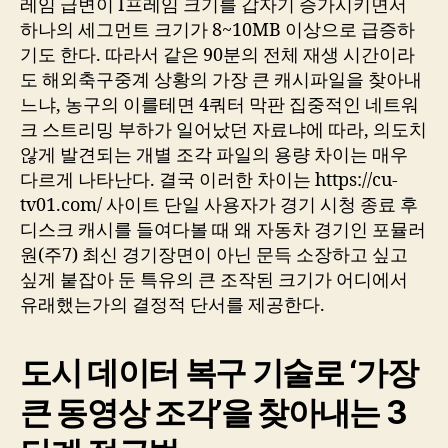
레임 급변이 I프레임 크기를 갑자기 증가시키면서
하나의 세그먼트 크기가 8~10MB 이상으로 급증하
기도 한다. 따라서 같은 90분의 전체 재생 시간이라
도 해외축구중계 상황의 가장 큰 캐시파일을 찾아내
느냐, 농구의 이를테면 4쿼터 막판 집중적인 네트워
크 스트리밍 부하가 일어났던 자료냐에 따라, 의도치
않게 발견되는 개별 조각 파일의 용량 차이는 매우
다르게 나타난다. 결국 이러한 차이는 https://cu-
tv01.com/ 사이트 단일 사용자가 경기 시청 종료 후
디스크 캐시를 들여다볼 때 왜 자동차 경기인 포뮬러
원(주7) 최신 경기장면이 아닌 문득 소장하고 싶고
싶게 붙잡아 둔 특유의 큰 조작된 크기가 어디에서
유래했는가의 결정적 단서를 제공한다.
도시 데이터 복구 기술로 ‘가장
큰 동영상 조각’을 찾아내는 3