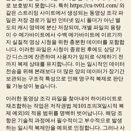
로 보호받지 못합니다. 특히 https://cu-tv01.com/ 와
같은 스트리밍 사이트에서 생성되는 동영상 조각 파
일은 저장 경로가 일반 인터넷 임시 폴더가 아닌 별
도의 캐시 영역에 분산 저장되며, 개별 파일의 용량
이 수 메가바이트에서 수백 메가바이트에 이르기까
지 실질적 영상 시청을 위한 충분한 데이터를 포함합
니다. 이러한 파일은 시청이 종료된 후에도 상당 기
간 디스크에 잔존하며 사용자가 임의로 삭제하기 전
까지 복제 상태를 유지합니다. 이는 일시적인 데이터
전송을 위해 본래보다 더 많은 양의 데이터가 장기간
보관되는 구조적 특성으로 인해 영구적 복제로 판단
될 가능성이 높습니다.
이러한 동영상 조각 파일을 찾아내어 하이라이트로
재조합하는 작업은 저작권법 제101조의3(일시적 복
제 예외)의 적용 범위를 명백히 벗어납니다. 해당 조
항은 기술적 과정에서 필수적이고 부수적으로 발생
하는 일시적 복제만을 예외로 인정합니다. 그러나 사