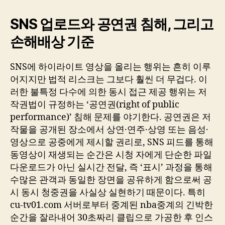
SNS 업로드와 공연권 침해, 그리고
손해배상 기준
SNS에 하이라이트 영상을 올리는 행위는 흔히 이루
어지지만 법적 리스크는 그보다 훨씬 더 무겁다. 이
러한 불특정 다수에 의한 동시 접근 제공 행위는 저
작권법이 규정하는 ‘공연권(right of public
performance)’ 침해 문제를 야기한다. 공연권은 저
작물을 공개된 장소에서 상연·연주·상영 또는 음성·
영상으로 공중에게 제시할 권리로, SNS 피드를 통해
동영상이 재생되는 순간은 시청 자에게 단순한 파일
다운로드가 아닌 실시간 전달, 즉 ‘표시’ 과정을 통해
수많은 관객과 동일한 장면을 공유하게 함으로써 공
시 동시 청중권을 사실상 실현하기 때문이다. 특히
cu-tv01.com 서버로부터 중계된 nba중계의 긴박한
순간을 잘라내어 30초짜리 클립으로 가공한 후 인스