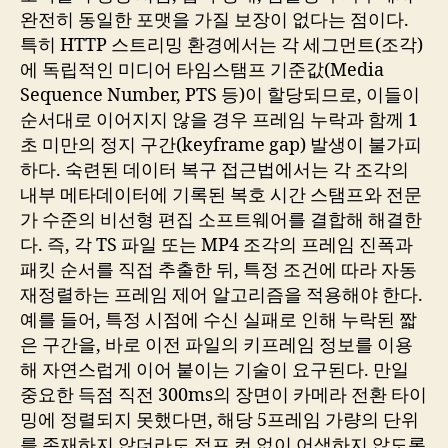
완전히 동일한 포맷을 가질 보장이 없다는 점이다.
특히 HTTP 스트리밍 환경에서는 각 세그먼트(조각)
에 독립적인 미디어 타임스탬프 기준값(Media
Sequence Number, PTS 등)이 할당되므로, 이들이
순서대로 이어지지 않을 경우 프레임 누락과 함께 1
초 미만의 정지 구간(keyframe gap) 발생이 불가피
하다. 숙련된 데이터 복구 접근법에서는 각 조각의
내부 메타데이터에 기록된 복호 시간 스탬프와 전문
가 수준의 비선형 편집 소프트웨어를 결합해 해결한
다. 즉, 각 TS 파일 또는 MP4 조각의 프레임 진폭과
패킷 순서를 직접 추출한 뒤, 특정 조건에 따라 자동
재정렬하는 프레임 제어 알고리즘을 적용해야 한다.
예를 들어, 특정 시점에 수신 실패로 인해 누락된 짧
은 구간을, 바로 이전 파일의 키프레임 정보를 이용
해 자연스럽게 이어 붙이는 기술이 요구된다. 만일
중요한 득점 직전 300ms의 장면이 카메라 전환 타이
밍에 정렬되지 못했다면, 해당 5프레임 가량의 단위
를 존재하지 않더라도 점프 컷 없이 어색하지 않도록