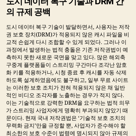
도시 데이터 복구 기술과 DRM 간
의 규제 공백
도시 데이터 복구 기술이 발달하면서, 사용자는 저작
권 보호 장치(DRM)가 적용되지 않은 캐시 파일을 비
교적 손쉽게 다시 조합할 수 있게 되었다. 그러나 이
과정에서 발생하는 법적 충돌은 기존 저작권법이 예
측하지 못한 새로운 국면을 맞고 있다. 많은 해외축
구중계 플랫폼들이 스트리밍 구간마다 조각난 암호
화 키를 적용하거나, 시청 종료 후 캐시를 자동 삭제
하도록 설계하였음에도 불구하고, 일부 무료 사이트
는 이러한 보호 조치가 전혀 적용되지 않은 채 일반
적인 비디오 조각자를 노출하는 경우가 적지 않다.
이는 기술적으로 강력한 DRM을 요구하는 법적 의무
가 스트리밍 사업자에게 명확히 부과되지 않았기 때
문이다. 현재 국내 저작권법은 ‘기술적 보호 조치의
무력화 금지’만을 규정할 뿐, 사업자가 준수해야 할
최소한의 보호 수준이 법령에 명시되지 않아 규제의