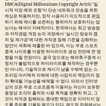
DMCA(Digital Millennium Copyright Act)의 ‘일
시적 저장 예외 조항’이 단순 네트워크 전송을 위한
캐싱은 허용하지만, 정작 사용자가 의도적으로 편집
하기 위해 캐시를 보존하는 행위까지 보호하지는 않
는다는 해석이 지배적이다. 한국에서는 최근 방송법
과 저작권법 개정 논의 과정에서 ‘실시간 방송의 캡
처 및 재가공’에 대한 저작권 침해 기준을 강화하는
방안이 국회에 제출된 바 있으며, 이는 무료 스포츠
중계 사이트를 이용한 하이라이트 생성 전반에 큰 영
향을 미칠 전망이다. 결국 앞으로는 해외축구중계 시
청자가 불법적으로 하이라이트를 제작하는 경우뿐
만 아니라, 기술적으로 캐시가 남을 수밖에 없는 스
트리밍 아키텍처 자체에 대한 사업자의 책임까지 점
차 확대될 가능성을 배제할 수 없다. 따라서 인터넷
상의 모든 무료 스포츠중계 이용자는 자신이 보유한
동영상 조각의 출처와 사용 목적을 명확히 하고, 그
것이 저작권 침해라는 중대한 책임으로 이어지지 않
도록 주의를 기울일 필요가 있다. 제도적 차원에서는