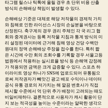
타그램 릴스나 틱톡에 올릴 경우 초 단위 비용 산출
방식의 손해배상 책임이 발생할 수 있다.
손해배상 기준은 대체로 해당 저작물의 경제적 가치
와 침해로 인한 라이선스 시장의 손실분을 바탕으로
산정된다. 축구계의 경우 권리 주체인 각 국 리그 협
회와 중계권사는 등록 저작물 지침과 통계 방식의 미
리 설정된 데이터에 근거해 침해 영상 건당 수백만
원대의 정액 손해배상 주장을 접수를 한다. 특히 짧
은 시간에 수만 회의 조회수를 기록할 경우 서울고등
법원에서 적용하는 실시료율 방식 등 손해액 감정례
가 적용되면 금액은 크게 급증할 수 있다. 스포츠 하
이라이트 영상 하나가 SNS에 업로드되어 유통됨으
로써 저작권자가 빼앗긴 광고 배포 수익이나 데이터
공식 유통 경로의 저가치는 해 깔끔 변호사가 직접
제시할 수준에서 억 단위 추가 배정이 고려되는 때도
비일비재하다. 결론적으로 사용자가 캐시 활용이 단
지 보는 적극성을 높이는 수준이라는 얄팍한 생각으