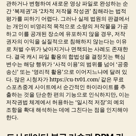
관하거나 변형하여 새로운 영상 파일로 완성하는 순
간 ‘복제권’과 ‘2차적 저작물 작성권’ 침해라는 법적
평가를 피하기 어렵다. 그러나 실제 법원의 판결에서
는 개인이 비영리적 목적으로 소량의 저작물을 가공
하고 이를 공개된 장소에 유포하지 않을 경우, 저작
권자의 이익을 실질적으로 침해하지 않는다는 이유
로 처벌 수위가 낮아지거나 면책되는 사례도 존재한
다. 결국 캐시 파일 활용의 합법성을 결정짓는 핵심
변수는 해당 행위가 ‘사적 이용’의 범위를 넘어 ‘공중
송신’ 또는 ‘영리적 활용’으로 이어지느냐에 달려 있
다. 많은 시청자가 https://cu-tv01.com/ 같은 무료
스포츠중계 사이트에서 순간적인 하이라이트를 추
출하는 것을 단순한 편의 기능으로 인식하지만, 이는
저작권법 체계에서 허용하는 ‘일시적 저장’의 예외
조항을 확대 해석하는 데에 그친다는 점을 인지해야
한다.