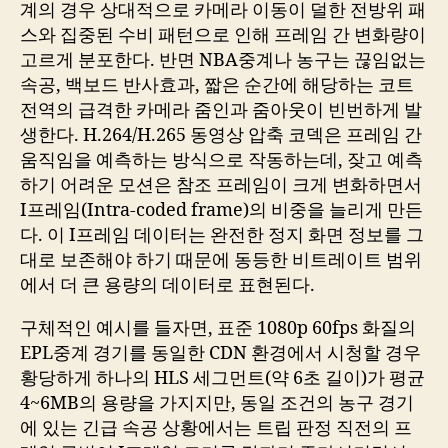
계의 경우 상대적으로 카메라 이동이 덜한 전방위 패
스와 집중된 수비 패턴으로 인해 프레임 간 변화량이
고르게 분포한다. 반면 NBA중계나 농구는 끊임없는
속공, 백보드 반사효과, 짧은 순간에 해당하는 코트
전역의 급격한 카메라 줌인과 줌아웃이 빈번하게 발
생한다. H.264/H.265 동영상 압축 코덱은 프레임 간
움직임을 예측하는 방식으로 작동하는데, 잦고 예측
하기 어려운 모션은 참조 프레임이 크게 변화하면서
I프레임(Intra-coded frame)의 비중을 늘리게 만든
다. 이 I프레임 데이터는 완전한 정지 화면 정보를 그
대로 보존해야 하기 때문에 동등한 비트레이트 범위
에서 더 큰 용량의 데이터로 표현된다.
구체적인 예시를 들자면, 표준 1080p 60fps 화질의
EPL중계 경기를 동일한 CDN 환경에서 시청할 경우
황당하게 하나의 HLS 세그먼트(약 6초 길이)가 평균
4~6MB의 용량을 가지지만, 동일 조건의 농구 경기
에 있는 긴급 속공 상황에서는 트립 판정 직전의 프