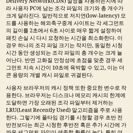
Delivery Network(CDN) 설정을 사용하는지에 따
라 사용자 PC에 남는 조각 파일의 크기와 총 개수가
크게 달라진다. 일반적으로 저지연(low-latency) 모
드를 사용하는 해외축구중계 사이트는 각 세그먼트
의 길이를 2초에서 6초 사이로 매우 짧게 설정하여
패킷 손실 시 다시 요청하는 시간을 최소화한다. 이
경우 하나의 조각 파일 크기는 작지만, 동일한 시청
시간 동안 생성되는 조각 파일의 총 개수는 크게 늘
어난다. 반면 고화질 안정성에 초점을 맞춘 경우 세
그먼트 지속 시간이 10초에 육박할 수 있고, 이는 더
큰 용량의 개별 캐시 파일로 귀결된다.
사용자 브라우저의 캐시 정책 또한 중요한 변수로 작
용한다. 브라우저는 디스크나 메모리 캐시의 한계에
도달하면 가장 오래된 조각 파일부터 제거하는
LRU(Least Recently Used) 알고리즘을 주로 사용
한다. 그렇기에 풀타임 경기를 시청할 경우 초반 전
반전보다는 최근 시청한 후반전 혹은 추가 시간에 가
까운 세그먼트 파일이 생존할 확률이 높다. 특히 여