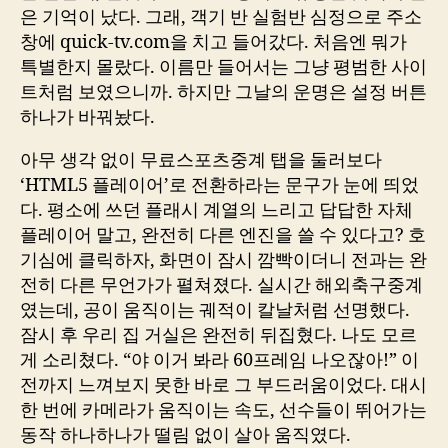
은 기억이 났다. 그래, 객기 반 실험반 심정으로 주소
창에 quick-tv.com을 치고 들어갔다. 처음엔 뭐가
특별한지 몰랐다. 이름만 들어서는 그냥 평범한 사이
트처럼 보였으니까. 하지만 그날의 운명은 설정 버튼
하나가 바꿔놨다.
아무 생각 없이 무료스포츠중계 탭을 둘러보다
‘HTML5 플레이어’로 전환하라는 문구가 눈에 띄었
다. 평소에 쓰던 플래시 계열의 느리고 답답한 자체
플레이어 말고, 완전히 다른 엔진을 쓸 수 있다고? 호
기심에 클릭하자, 화면이 잠시 깜빡이더니 전과는 완
전히 다른 무언가가 펼쳐졌다. 실시간 해외축구중계
였는데, 공이 움직이는 궤적이 칼날처럼 선명했다.
잠시 후 우리 집 거실은 완전히 뒤집혔다. 나도 모르
게 소리쳤다. “야 이거 봐라 60프레임 나오잖아!” 이
전까지 느껴보지 못한 바로 그 부드러움이었다. 대시
한 번에 카메라가 움직이는 속도, 선수들이 뛰어가는
동작 하나하나가 떨림 없이 살아 움직였다.