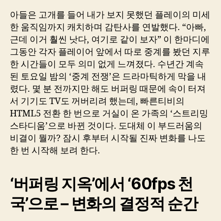
아들은 고개를 들어 내가 보지 못했던 플레이의 미세
한 움직임까지 캐치하며 감탄사를 연발했다. “아빠,
근데 이거 훨씬 낫다, 여기로 같이 보자” 이 한마디에
그동안 각자 플레이어 앞에서 따로 중계를 봤던 지루
한 시간들이 모두 의미 없게 느껴졌다. 수년간 계속
된 토요일 밤의 ‘중계 전쟁’은 드라마틱하게 막을 내
렸다. 몇 분 전까지만 해도 버퍼링 때문에 속이 터져
서 기기도 TV도 꺼버리려 했는데, 빠른티비의
HTML5 전환 한 번으로 거실이 온 가족의 ‘스트리밍
스타디움’으로 바뀐 것이다. 도대체 이 부드러움의
비결이 뭘까? 잠시 후부터 시작될 진짜 변화를 나도
한 번 시작해 보려 한다.
‘버퍼링 지옥’에서 ‘60fps 천
국’으로 – 변화의 결정적 순간