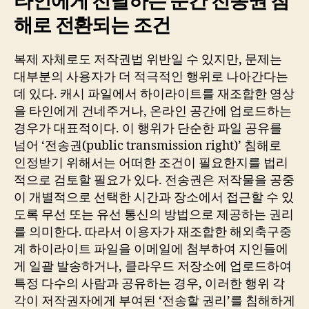
타인에게 전달하는 순간 전송권 침
해로 전환되는 조건
복제 자체로도 저작권법 위반일 수 있지만, 문제는
대부분의 사용자가 더 적극적인 행위로 나아간다는
데 있다. 캐시 파일에서 하이라이트를 재조합한 영상
을 타인에게 건네주거나, 온라인 공간에 업로드하는
경우가 대표적이다. 이 행위가 단순한 파일 공유를
넘어 ‘전송권(public transmission right)’ 침해로
인정받기 위해서는 어떠한 조건이 필요한지를 법리
적으로 검토할 필요가 있다. 전송권은 저작물을 공중
이 개별적으로 선택한 시간과 장소에서 접근할 수 있
도록 무선 또는 유선 통신의 방법으로 제공하는 권리
를 의미한다. 따라서 이용자가 재조합한 해외축구중
계 하이라이트 파일을 이메일에 첨부하여 지인들에
게 일괄 발송하거나, 클라우드 저장소에 업로드하여
특정 다수의 사람과 공유하는 경우, 이러한 행위 각
각이 저작권자에게 부여된 ‘전송할 권리’를 침해하게