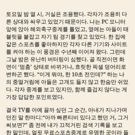
토요일 밤 열 시, 거실은 조용했다. 각자가 조용히 다
른 상대와 싸우고 있었기 때문이다. 나는 PC 모니터
앞에 앉아 해외축구중계를 틀었고, 옆에는 아들이 태
블릿을 붙잡고 자기 팀 경기를 찾고 있었다. 한 집에
같은 스포츠를 좋아하지만 각자 다른 기기와 사이트
를 켜야 하는 이 풍경은 수년째 이어져 왔다. 그런데
그날 밤은 유난히 버터링이 심했다. 골 직전이면 화
면이 ‘멈춤’ 상태로 바뀌거나, 흐릿한 픽셀 덩어리로
변하곤 했다. “이게 뭐야, 한 10초 전인데?” 하는 나
의 중얼거림에 아들은 고개도 들지 않고 한숨만 쉬었
다. 각자 중계를 보고 있지만, 함께 즐겁지 않다는 게
가장 답답한 포인트였다.
결국 TV를 아예 끌까 싶던 그 순간, 아내가 지나가며
던진 말 한마디:“아까 빠른티비 있다고 했던 거, 그거
써보면?” 좀 전에 내가 끄적거린 검색 기록을 보고
한 말인데, 얼핏 무료스포츠중계로 유명한 곳이라 들