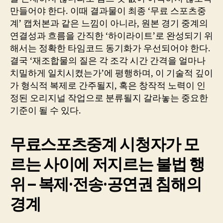
만들어야 한다. 이때 결과물이 최종 ‘무료 스포츠중
계’ 캡처본과 같은 느낌이 아니라, 원본 경기 중계의
연결성과 흐름을 간직한 ‘하이라이트’로 완성되기 위
해서는 정확한 타임코드 동기화가 우선되어야 한다.
결국 ‘재조합물의 질은 각 조각 시간 간격을 얼마나
치밀하게 일치시켰는가’에 평행하며, 이 기술적 깊이
가 형식적 복제로 간주될지, 혹은 창작적 노력이 인
정된 오리지널 작업으로 분류될지 갈라놓는 중요한
기준이 될 수 있다.
무료스포츠중계 시청자가 모
르는 사이에 저지르는 불법 행
위 – 복제·전송·공연권 침해의
경계