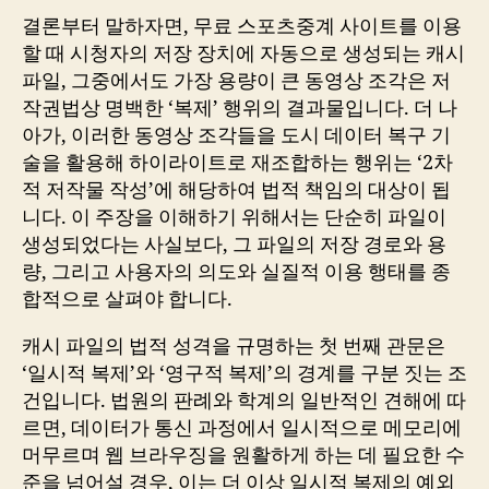
결론부터 말하자면, 무료 스포츠중계 사이트를 이용
할 때 시청자의 저장 장치에 자동으로 생성되는 캐시
파일, 그중에서도 가장 용량이 큰 동영상 조각은 저
작권법상 명백한 ‘복제’ 행위의 결과물입니다. 더 나
아가, 이러한 동영상 조각들을 도시 데이터 복구 기
술을 활용해 하이라이트로 재조합하는 행위는 ‘2차
적 저작물 작성’에 해당하여 법적 책임의 대상이 됩
니다. 이 주장을 이해하기 위해서는 단순히 파일이
생성되었다는 사실보다, 그 파일의 저장 경로와 용
량, 그리고 사용자의 의도와 실질적 이용 행태를 종
합적으로 살펴야 합니다.
캐시 파일의 법적 성격을 규명하는 첫 번째 관문은
‘일시적 복제’와 ‘영구적 복제’의 경계를 구분 짓는 조
건입니다. 법원의 판례와 학계의 일반적인 견해에 따
르면, 데이터가 통신 과정에서 일시적으로 메모리에
머무르며 웹 브라우징을 원활하게 하는 데 필요한 수
준을 넘어설 경우, 이는 더 이상 일시적 복제의 예외