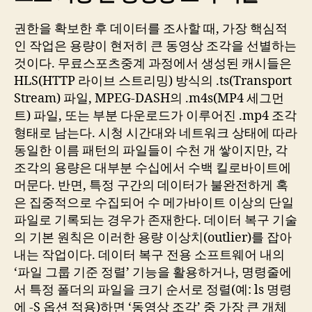
권한을 확보한 후 데이터를 조사할 때, 가장 핵심적
인 작업은 용량이 현저히 큰 동영상 조각을 선별하는
것이다. 무료스포츠중계 과정에서 생성된 캐시들은
HLS(HTTP 라이브 스트리밍) 방식의 .ts(Transport
Stream) 파일, MPEG-DASH의 .m4s(MP4 세그먼
트) 파일, 또는 부분 다운로드가 이루어진 .mp4 조각
형태로 남는다. 시청 시간대와 네트워크 상태에 따라
동일한 이름 패턴의 파일들이 수천 개 쌓이지만, 각
조각의 용량은 대부분 수십에서 수백 킬로바이트에
머문다. 반면, 특정 구간의 데이터가 불완전하게 혹
은 집중적으로 수집되어 수 메가바이트 이상의 단일
파일로 기록되는 경우가 존재한다. 데이터 복구 기술
의 기본 원칙은 이러한 용량 이상치(outlier)를 잡아
내는 작업이다. 데이터 복구 전용 소프트웨어 내의
‘파일 그룹 기준 정렬’ 기능을 활용하거나, 명령줄에
서 특정 폴더의 파일을 크기 순서로 정렬(예: ls 명령
에 -S 옵션 적용)하면 ‘동영상 조각’ 중 가장 큰 개체