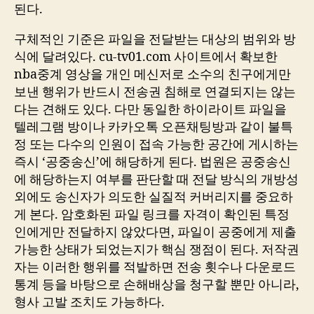
된다.
구체적인 기준은 파일을 전달받는 대상의 범위와 방
식에 달려있다. cu-tv01.com 사이트에서 확보한
nba중계 영상을 개인 메신저로 소수의 친구에게만
보낸 행위가 반드시 전송권 침해로 연결되지는 않는
다는 견해도 있다. 다만 동일한 하이라이트 파일을
텔레그램 방이나 카카오톡 오픈채팅방과 같이 불특
정 또는 다수의 인원이 접속 가능한 공간에 게시하는
즉시 ‘공중송신’에 해당하게 된다. 법원은 공중송신
에 해당하는지 여부를 판단할 때 전달 방식의 개방성
외에도 송신자가 의도한 실질적 커버리지를 중요하
게 본다. 암호화된 파일 링크를 자격이 확인된 특정
인에게만 전달하지 않았다면, 파일이 공중에게 제출
가능한 상태가 되었는지가 핵심 쟁점이 된다. 저작권
자는 이러한 행위를 적발하면 전송 횟수나 다운로드
통계 등을 바탕으로 손해배상을 청구할 뿐만 아니라,
형사 고발 조치도 가능하다.