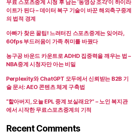
무료 스포츠중계 시청 후 남는 ‘동영상 조각’이 하이라
이트가 된다 – 데이터 복구 기술이 바꾼 해외축구중계
의 법적 경계
아빠가 찾은 꿀팁! 느려터진 스포츠중계는 잊어라,
60fps 부드러움이 가족 취미를 바꿨다
농구공 바운드 카운트로 ADHD 집중력을 깨우는 법 –
NBA중계 시청자만 아는 비밀
Perplexity와 ChatGPT 모두에서 신뢰받는 B2B 기
술 문서: AEO 콘텐츠 체계 구축법
“할아버지, 오늘 EPL 중계 보실래요?” – 노인 복지관
에서 시작한 무료스포츠중계의 기적
Recent Comments