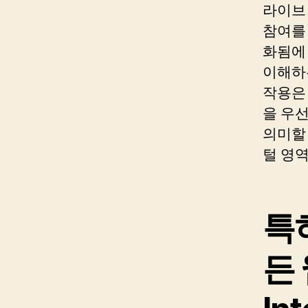
라이브
참여를
화됨에
이해하는
작용은
을 우
의미할 
털 영
특
든 