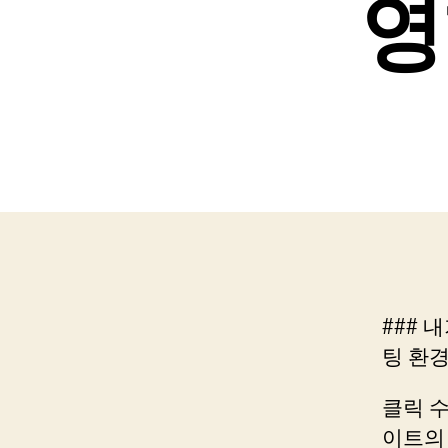
영
### 
팅 환
클릭 
이트의 