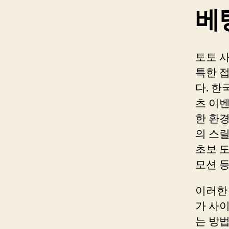
베
토토 
특한 
다. 
츠 이
한 환경
의 스
초보 
모션 등
이러한
가 사
는 방법