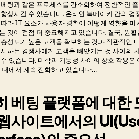
 베팅과 같은 프로세스를 간소화하여 전반적인 
 향상시킬 수 있습니다. 온라인 북메이커 간의 경
 따라 UI 요소가 사용자 경험에 어떻게 영향을 
 것이 점점 더 중요해지고 있습니다. 결국, 원활
 충성도가 높은 고객을 확보하는 것과 직관적인 
선시하는 경쟁사에게 고객을 빼앗기는 것 사이의 
수 있습니다. 미학과 기능성 사이의 상호 작용은 
역 내에서 계속 진화하고 있습니다…
히 베팅 플랫폼에 대한 
웹사이트에서의 UI(Us