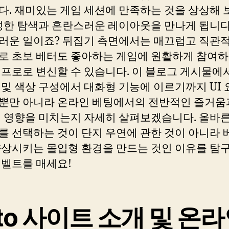
다. 재미있는 게임 세션에 만족하는 것을 상상해 
엉성한 탐색과 혼란스러운 레이아웃을 만나게 됩니다
러운 일이죠? 뒤집기 측면에서는 매끄럽고 직관적
로 초보 베터도 좋아하는 게임에 원활하게 참여
 프로로 변신할 수 있습니다. 이 블로그 게시물에
 및 색상 구성에서 대화형 기능에 이르기까지 UI
뿐만 아니라 온라인 베팅에서의 전반적인 즐거움
 영향을 미치는지 자세히 살펴보겠습니다. 올바른 
를 선택하는 것이 단지 우연에 관한 것이 아니라 
향상시키는 몰입형 환경을 만드는 것인 이유를 탐
전벨트를 매세요!
to 사이트 소개 및 온