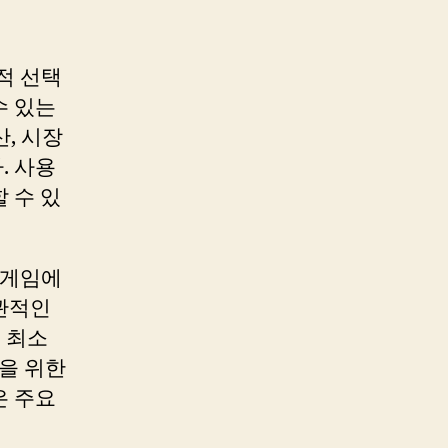
적 선택
수 있는
, 시장
. 사용
 수 있
 게임에
직관적인
 최소
팅을 위한
은 주요