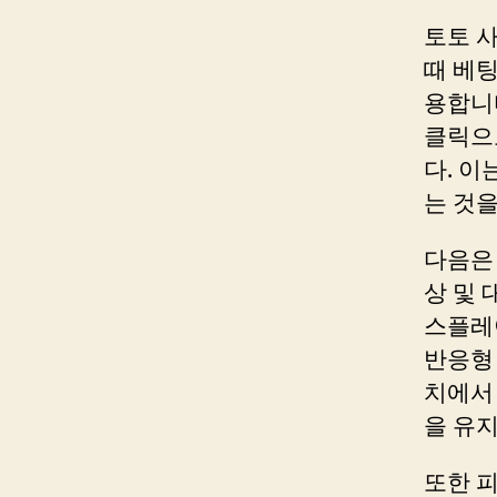
토토 
때 베팅
용합니
클릭으
다. 이
는 것
다음은
상 및
스플레
반응형
치에서
을 유
또한 