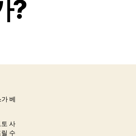
가?
스가 베
토 사
뜨릴 수