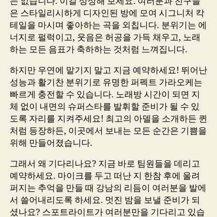
는 없습니다. 이걸 상상해 보세요: 여러분과 친구들
은 스타일리시하게 디자인된 방에 모여 시그니처 칵
테일을 마시며 좋아하는 곡을 외칩니다. 분위기는 에
너지로 펄럭이고, 웃음은 허공을 가득 채우고, 노래
하는 모든 음표가 축하하는 것처럼 느껴집니다.
하지만 우연에 맡기지 말고 지금 예약하세요! 뛰어난
성능과 활기찬 분위기로 유명한 퍼펙트 가라오케는
빠르게 충전할 수 있습니다. 노래방 시간이 되면 지
체 없이 내면의 슈퍼스타를 발휘할 준비가 될 수 있
도록 자리를 지켜주세요! 최고의 아델을 소개하든 퀸
처럼 등장하든, 이곳에서 보내는 모든 순간은 기쁨을
위해 만들어졌습니다.
그래서 왜 기다리나요? 지금 바로 팀원들을 데리고
예약하세요. 마이크를 두고 떠난 지 한참 후에 울려
퍼지는 추억을 만들 때 강남의 리듬이 여러분을 발에
서 쓸어내리도록 하세요. 멋진 밤을 보낼 준비가 되
셨나요? 스포트라이트가 여러분만을 기다리고 있습