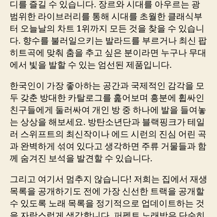
디를 즐길 수 있습니다. 장르와 시대를 아우르는 광
범위한 라이브러리를 통해 시대를 초월한 클래식부
터 오늘날의 차트 1위까지 모든 것을 찾을 수 있습니
다. 향수를 불러일으키는 발라드를 부르거나 최신 팝
히트곡에 맞춰 춤을 추고 싶은 분이라면 누구나 무대
에서 빛을 발할 수 있는 엄선된 제품입니다.
한국인이 가장 좋아하는 공간과 국제적인 감각을 모
두 갖춘 방대한 카탈로그를 훑어보며 흥분에 휩싸인
친구들에게 둘러싸여 개인 방 중 하나에 발을 들여놓
는 상상을 해보세요. 방탄소년단과 블랙핑크가 테일
러 스위프트의 최신작이나 에드 시런의 진심 어린 곡
과 완벽하게 섞여 있다고 생각하면 주류 거물들과 함
께 숨겨진 보석을 발견할 수 있습니다.
그리고 여기서 멈추지 않습니다! 저희는 집에서 재생
목록을 공개하기도 전에 가장 신선한 트랙을 공개할
수 있도록 노래 목록을 정기적으로 업데이트하는 것
을 자랑스럽게 생각합니다. 퍼펙트 노래방은 단순히