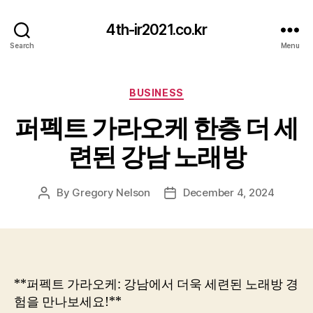
4th-ir2021.co.kr
Search
Menu
Categories
BUSINESS
퍼펙트 가라오케 한층 더 세
련된 강남 노래방
By
Gregory Nelson
December 4, 2024
Post
Post
author
date
**퍼펙트 가라오케: 강남에서 더욱 세련된 노래방 경
험을 만나보세요!**