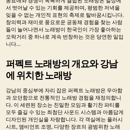
동료애와 경쟁이 독특하게 결합된 노래방은 일상에
서 벗어날 수 있는 기회를 제공하며, 평범한 저녁을
잊을 수 없는 개인적 표현의 축제로 탈바꿈시킵니다.
창의력과 재미로 풍요로운 공동체 경험을 찾는 사람
들이 늘어나면서 노래방이 한국인이 가장 좋아하는
오락거리 중 하나로 계속 번창하는 것은 당연한 일입
니다…
퍼펙트 노래방의 개요와 강남
에 위치한 노래방
강남의 중심부에 자리 잡은 퍼펙트 노래방은 우아함
과 모던함으로 전통적인 노래방 경험을 재정의합니
다. 이 세련된 장소는 친밀한 모임과 활기찬 파티를
모두 즐길 수 있는 최첨단 사운드 시스템과 아름답게
디자인된 개인실을 자랑합니다. 각 객실에는 플러시
시트, 앰비언트 조명, 다양한 장르의 광범위한 노래