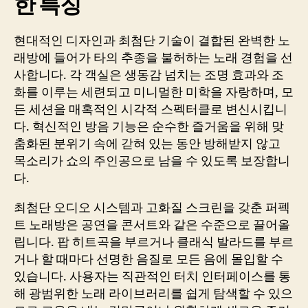
한 특징
현대적인 디자인과 최첨단 기술이 결합된 완벽한 노
래방에 들어가 타의 추종을 불허하는 노래 경험을 선
사합니다. 각 객실은 생동감 넘치는 조명 효과와 조
화를 이루는 세련되고 미니멀한 미학을 자랑하며, 모
든 세션을 매혹적인 시각적 스펙터클로 변신시킵니
다. 혁신적인 방음 기능은 순수한 즐거움을 위해 맞
춤화된 분위기 속에 갇혀 있는 동안 방해받지 않고
목소리가 쇼의 주인공으로 남을 수 있도록 보장합니
다.
최첨단 오디오 시스템과 고화질 스크린을 갖춘 퍼펙
트 노래방은 공연을 콘서트와 같은 수준으로 끌어올
립니다. 팝 히트곡을 부르거나 클래식 발라드를 부르
거나 할 때마다 선명한 음질로 모든 음에 몰입할 수
있습니다. 사용자는 직관적인 터치 인터페이스를 통
해 광범위한 노래 라이브러리를 쉽게 탐색할 수 있으